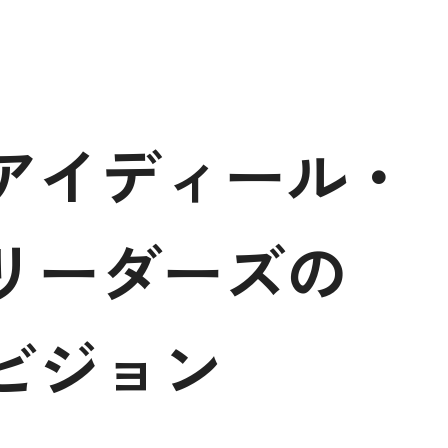
アイディール・
リーダーズの
ビジョン