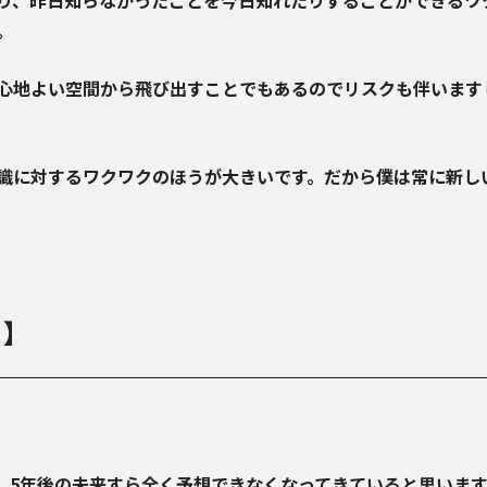
り、昨日知らなかったことを今日知れたりすることができるワ
。
心地よい空間から飛び出すことでもあるのでリスクも伴います
識に対するワクワクのほうが大きいです。だから僕は常に新し
。
？】
、5年後の未来すら全く予想できなくなってきていると思います