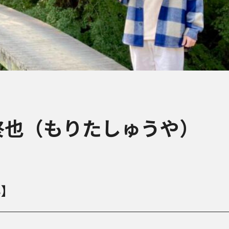
柊也（もりたしゅうや）
い】