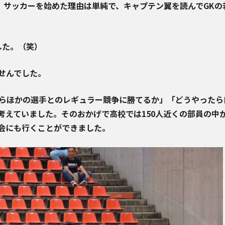
。サッカーを始めた理由は単純で、キャプテン翼を読んでGKの
した。（笑）
せんでした。
たらほかの選手とのレギュラー競争に勝てるか」「どうやったら
考えていました。そのおかげで高校では150人近くの部員の中
会にも行くことができました。