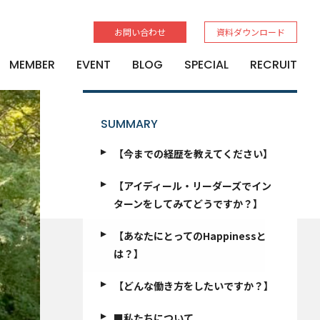
お問い合わせ
資料ダウンロード
MEMBER
EVENT
BLOG
SPECIAL
RECRUIT
SUMMARY
【今までの経歴を教えてください】
【アイディール・リーダーズでイン
ターンをしてみてどうですか？】
【あなたにとってのHappinessと
は？】
【どんな働き方をしたいですか？】
■私たちについて