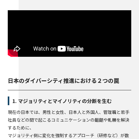
日本のダイバーシティ推進における２つの罠
1. マジョリティとマイノリティの分断を生む
現在の日本では、男性と女性、日本人と外国人、管理職と若手
社員などの間で起こるコミュニケーションの齟齬や軋轢を解決
するために、
マジョリティ側に変化を強制するアプローチ（研修など）が数