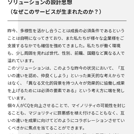
ソリューションの設計思想
（なぜこのサービスが生まれたのか？）
昨今、多様性を活かし合うことは成長の必須条件であるという
ことは自明になってきており、また私たちが様々な企業様をご
支援するなかでも確信を強めてきました。私たちが働く環境
も、少し周囲を見れば世代、性別、前職、国籍など異なる人で
溢れています。
このソリューションは、このような昨今の状況において、「互
いの違いを認め、仲良くしよう」といった楽天的な考えからで
はなく、「異なる文化的背景を持つ人々が効果的に協働し成果
を上げるためには必須の要素である」という考え方に端を発し
ています。
個々人がCQを向上させることで、マイノリティの可能性を封じ
ることも、マジョリティに罪悪感を植え付けることもなく、互
いの違いを成果に向けてどのようにコラボレーションさせてい
くべきかに焦点を当てることができます。