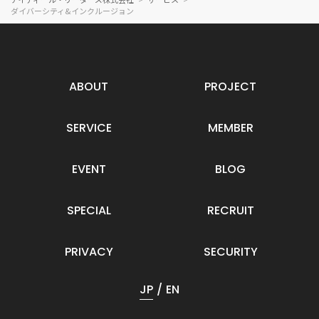
ダイバーシティ&インクルージョン
ABOUT
PROJECT
SERVICE
MEMBER
EVENT
BLOG
SPECIAL
RECRUIT
PRIVACY
SECURITY
JP
EN