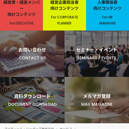
経営者・経営メンバ
経営企画担当者
人事関係者
ー
向けコンテンツ
向けコンテンツ
向けコンテンツ
For CORPORATE
For HR
For EXECUTIVE
PLANNER
MANAGER
お問い合わせ
セミナー・イベント
CONTACT US
SEMINARS / EVENTS
資料ダウンロード
メルマガ登録
DOCUMENT DOWNLOAD
MAIL MAGAZINE
アイディール・リーダーズ株式会社
サービス