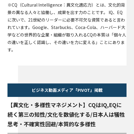
※CQ（Cultural Intelligence：異文化適応力）とは、文化的背
景の異なる人々と協働し、成果を出す力のことです。 IQ、EQ
に次いで、21世紀のリーダーに必要不可欠な資質であると言わ
れています。Google、Starbucks、Coca-Cola、ハーバード大
学などの世界的な企業・組織が取り入れるCQの本質は「個々人
の違いを正しく認識し、その違いを力に変える」ことにありま
す。
ビジネス動画メディア「PIVOT」掲載
【異文化・多様性マネジメント】CQはIQ,EQに
続く第三の知性/文化を数値化する/日本人は犠牲
思考・不確実性回避/本質的な多様性