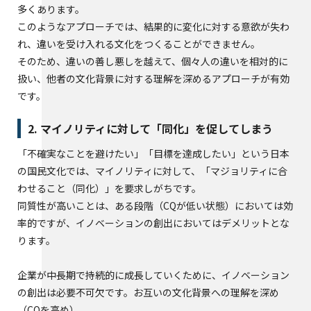
多くあります。
このようなアプローチでは、結果的に変化に対する意欲が失わ
れ、違いを受け入れる文化をつくることができません。
そのため、違いの善し悪しを越えて、個々人の違いを相対的に
扱い、他者の文化背景に対する理解を深めるアプローチが有効
です。
2. マイノリティに対して「同化」を促してしまう
「不確実なことを避けたい」「目標を達成したい」という日本
の国民文化では、マイノリティに対して、「マジョリティに合
わせること（同化）」を要求しがちです。
同質性が高いことは、ある段階（CQが低い状態）においては効
率的ですが、イノベーションの創出においてはデメリットとな
ります。
企業が中長期で持続的に成長していくために、イノベーション
の創出は必要不可欠です。お互いの文化背景への理解を深め
（CQを高め）、