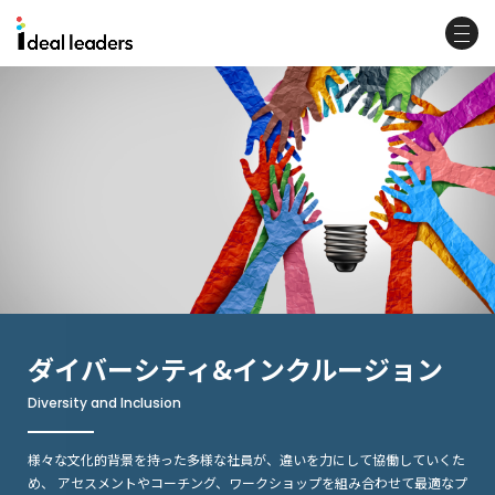
ダイバーシティ&インクルージョン
Diversity and Inclusion
様々な文化的背景を持った多様な社員が、違いを力にして協働していくた
め、
アセスメントやコーチング、ワークショップを組み合わせて最適なプ