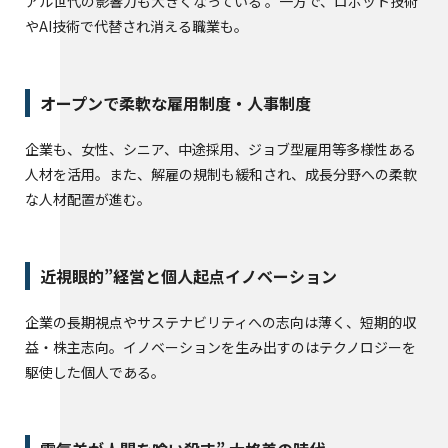
アル世代の影響力も大きくなっている 。一方で、ロボット技術
やAI技術で代替され消える職業も。
オープンで柔軟な雇用制度・人事制度
企業も、女性、シニア、中途採用、ジョブ型雇用等多様性ある
人材を活用。また、解雇の規制も緩和され、成長分野への柔軟
な人材配置が進む。
近視眼的”経営と個人起点イノベーション
企業の長期視点やサステナビリティへの志向は薄く、短期的収
益・株主志向。イノベーションを生み出すのはテクノロジーを
駆使した個人である。