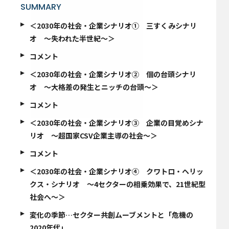
SUMMARY
＜2030年の社会・企業シナリオ① 三すくみシナリ
オ ～失われた半世紀～＞
コメント
＜2030年の社会・企業シナリオ② 個の台頭シナリ
オ ～大格差の発生とニッチの台頭～＞
コメント
＜2030年の社会・企業シナリオ③ 企業の目覚めシナ
リオ ～超国家CSV企業主導の社会〜＞
コメント
＜2030年の社会・企業シナリオ④ クワトロ・ヘリッ
クス・シナリオ ～4セクターの相乗効果で、21世紀型
社会へ～＞
変化の季節…セクター共創ムーブメントと「危機の
2020年代」