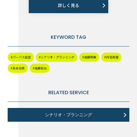
詳しく見る
KEYWORD TAG
#パーパス経営
#シナリオ・プランニング
#後藤照典
#丹羽真理
#永井恒男
#後藤拓也
RELATED SERVICE
シナリオ・プランニング