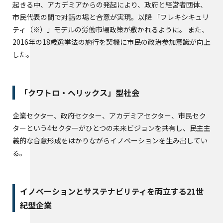
起きる中、アカデミアからの発起により、政府と経営者団体、
市民代表の間で対話の場と合意が実現。以降 「フレキシキュリ
ティ（※）」モデルの労働市場政策が敷かれるように。 また、
2016年の18歳選挙法の施行を契機に市民の政治参加意識が向上
した。
「クワトロ・ヘリックス」型社会
企業セクター、政府セクター、アカデミアセクター、市民セク
ターという4セクターがひとつの未来ビジョンを共有し、民主主
義的な合意形成をはかりながらイノベーションを生み出してい
る。
イノベーションとサステナビリティを両立する21世
紀型企業