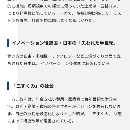
的に機能。短期視点での経営に偏っていた企業は「五輪ロス」
により経営難に陥っている。一方で、 解雇規制が厳しく、リス
トラも限界。社員平均年齢は高くなるばかりだ。
イノベーション後進国・日本の「失われた半世紀」
働き方の自由・多様性・テクノロジーなど土壌づくりの面で立
ち遅れた日本は、 イノベーション後進国に転落している。
「三すくみ」の社会
一方、政府は、年金支払い費用・医療費で毎年巨額の財政赤
字。政府・企業・市民の各セクターがビジョンを共有しないま
ま、自己の行動を最適化しようとした結果、「三すくみ」 状態
によって構造改革が阻害されている。