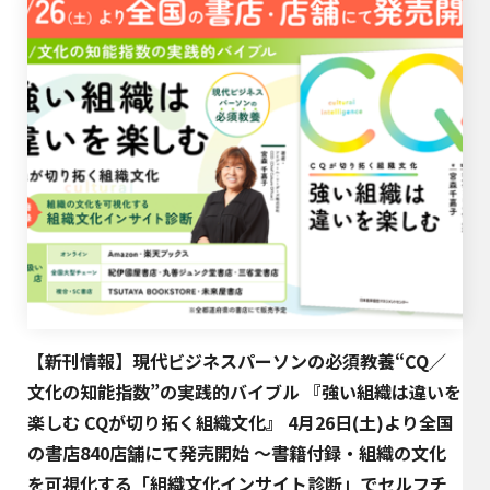
【新刊情報】現代ビジネスパーソンの必須教養“CQ／
文化の知能指数”の実践的バイブル 『強い組織は違いを
楽しむ CQが切り拓く組織文化』 4月26日(土)より全国
の書店840店舗にて発売開始 〜書籍付録・組織の文化
を可視化する「組織文化インサイト診断」でセルフチ