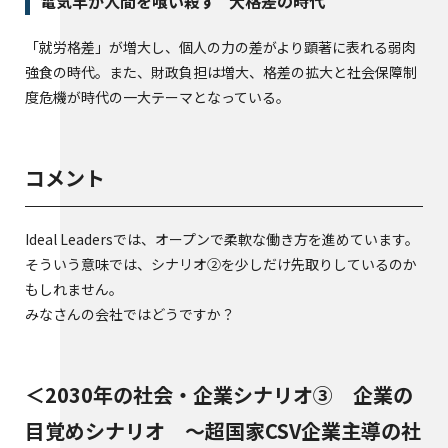
電気羊が人間を喰い殺す” 大格差の時代
「就労格差」が増大し、個人の力の差がより顕著に表れる弱肉
強食の時代。また、財政負担は増大、格差の拡大と社会保障制
度危機が時代の一大テーマとなっている。
コメント
Ideal Leadersでは、オープンで柔軟な働き方を進めています。
そういう意味では、シナリオ②を少しだけ先取りしているのか
もしれません。
みなさんの会社ではどうですか？
＜2030年の社会・企業シナリオ③ 企業の
目覚めシナリオ ～超国家CSV企業主導の社