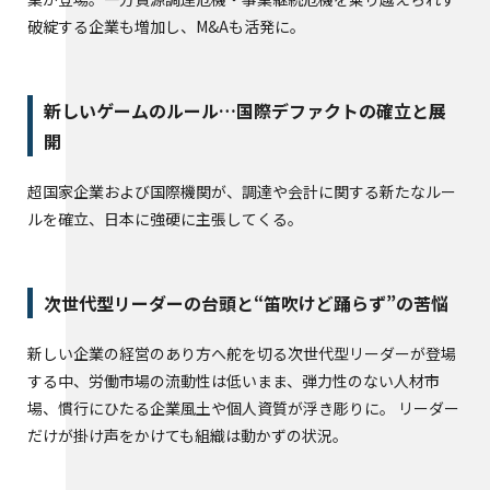
破綻する企業も増加し、M&Aも活発に。
新しいゲームのルール…国際デファクトの確立と展
開
超国家企業および国際機関が、調達や会計に関する新たなルー
ルを確立、日本に強硬に主張してくる。
次世代型リーダーの台頭と“笛吹けど踊らず”の苦悩
新しい企業の経営のあり方へ舵を切る次世代型リーダーが登場
する中、労働市場の流動性は低いまま、弾力性のない人材市
場、慣行にひたる企業風土や個人資質が浮き彫りに。 リーダー
だけが掛け声をかけても組織は動かずの状況。