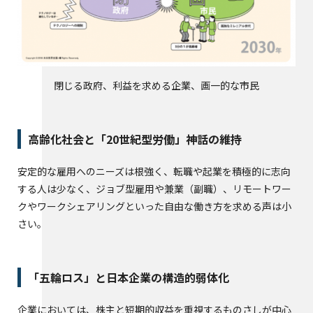
閉じる政府、利益を求める企業、画一的な市民
高齢化社会と「20世紀型労働」神話の維持
安定的な雇用へのニーズは根強く、転職や起業を積極的に志向
する人は少なく、ジョブ型雇用や兼業（副職）、リモートワー
クやワークシェアリングといった自由な働き方を求める声は小
さい。
「五輪ロス」と日本企業の構造的弱体化
企業においては、株主と短期的収益を重視するものさしが中心