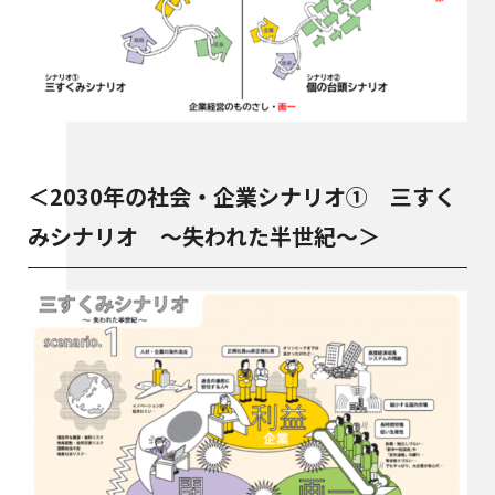
＜2030年の社会・企業シナリオ① 三すく
みシナリオ ～失われた半世紀～＞