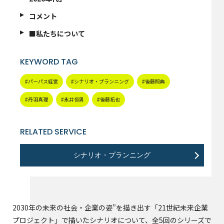
コメント
■私たちについて
KEYWORD TAG
#パーパス経営
#シナリオ・プランニング
#後藤照典
#丹羽真理
#永井恒男
#後藤拓也
RELATED SERVICE
シナリオ・プランニング
2030年の未来の社会・企業の姿”を描き出す「21世紀未来企業
プロジェクト」で描いたシナリオについて、全5回のシリーズで