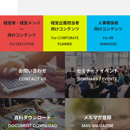
経営者・経営メンバ
経営企画担当者
人事関係者
ー
向けコンテンツ
向けコンテンツ
向けコンテンツ
For CORPORATE
For HR
For EXECUTIVE
PLANNER
MANAGER
お問い合わせ
セミナー・イベント
CONTACT US
SEMINARS / EVENTS
資料ダウンロード
メルマガ登録
DOCUMENT DOWNLOAD
MAIL MAGAZINE