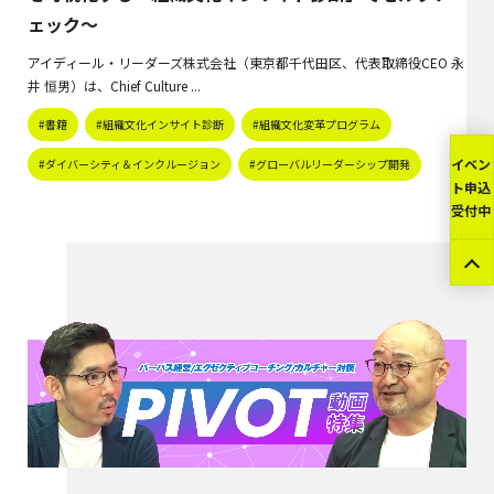
ェック〜
アイディール・リーダーズ株式会社（東京都千代田区、代表取締役CEO 永
井 恒男）は、Chief Culture ...
#書籍
#組織文化インサイト診断
#組織文化変革プログラム
イベン
#ダイバーシティ＆インクルージョン
#グローバルリーダーシップ開発
ト申込
受付中