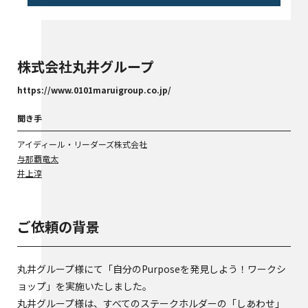
株式会社丸井グループ
https://www.0101maruigroup.co.jp/
聞き手
アイディール・リーダーズ株式会社
与那覇竜太
井上淳
ご依頼の背景
丸井グループ様にて「自分のPurposeを発見しよう！ワークシ
ョップ」を実施いたしました。
丸井グループ様は、すべてのステークホルダーの「しあわせ」