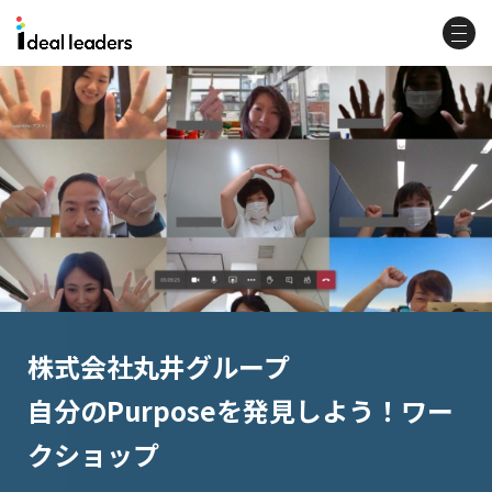
株式会社丸井グループ
自分のPurposeを発見しよう！ワー
クショップ