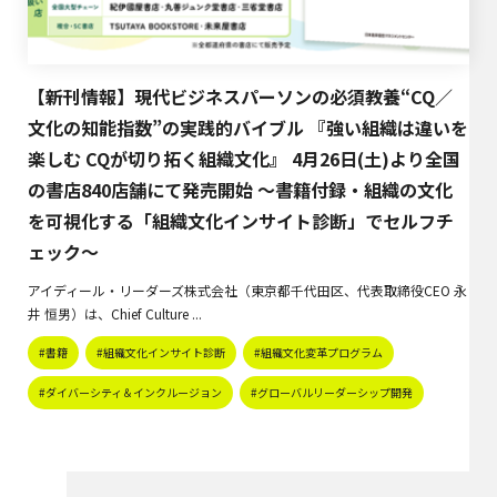
【新刊情報】現代ビジネスパーソンの必須教養“CQ／
文化の知能指数”の実践的バイブル 『強い組織は違いを
楽しむ CQが切り拓く組織文化』 4月26日(土)より全国
の書店840店舗にて発売開始 〜書籍付録・組織の文化
を可視化する「組織文化インサイト診断」でセルフチ
ェック〜
アイディール・リーダーズ株式会社（東京都千代田区、代表取締役CEO 永
井 恒男）は、Chief Culture ...
#書籍
#組織文化インサイト診断
#組織文化変革プログラム
#ダイバーシティ＆インクルージョン
#グローバルリーダーシップ開発