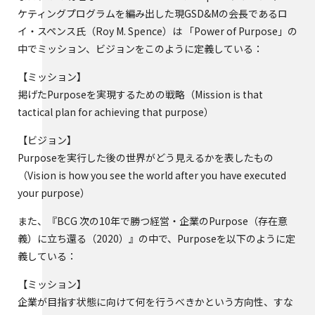
ケティングプログラムを編み出した現GSD&Mの会長であるロ
イ・スペンス氏（Roy M. Spence）は 「Power of Purpose」の
中でミッション、ビジョンをこのように定義している：
【ミッション】
掲げたPurposeを実現するための戦略（Mission is that
tactical plan for achieving that purpose）
【ビジョン】
Purposeを実行した後の世界がどう見えるかを表したもの
（Vision is how you see the world after you have executed
your purpose）
また、『BCG 次の10年で勝つ経営・企業のPurpose（存在意
義）に立ち還る（2020）』の中で、Purposeを以下のように定
義している：
【ミッション】
企業が目指す状態に向けて何を行うべきかという方向性、すな