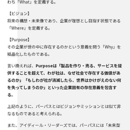
わち「What」を定義する。
【ビジョン】
将来の構想・未来像であり、企業が理想とし目指す状態である
「Where」を定義する。
【Purpose】
その企業が世の中に存在するのかという意義を問う「Why」を
結晶化したものである。
言い換えれば、
Purposeは「製品を作り・売る、サービスを提
供することを超えて、わが社は、なぜ社会で存在する価値があ
るのか」「もしわが社が消滅したら、世界はかけがえのない何
を失ってしまうのか」といった企業固有の存在意義を包含す
る
。
上記のように、パーパスとはビジョンやミッションとは似て非
なるものであると考えられる。
また、アイディール・リーダーズでは、パーパスには「未来型