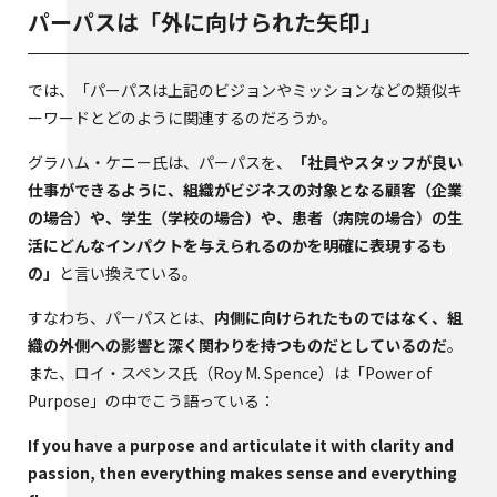
パーパスは「外に向けられた矢印」
では、「パーパスは上記のビジョンやミッションなどの類似キ
ーワードとどのように関連するのだろうか。
グラハム・ケニー氏は、パーパスを、
「社員やスタッフが良い
仕事ができるように、組織がビジネスの対象となる顧客（企業
の場合）や、学生（学校の場合）や、患者（病院の場合）の生
活にどんなインパクトを与えられるのかを‪明確に表現するも
の」
と言い換えている。
すなわち、パーパスとは、
内側に向けられたものではなく、組
織の外側への影響と深く関わりを持つものだとしているのだ
。
また、ロイ・スペンス氏（Roy M. Spence）は「Power of
Purpose」の中でこう語っている：
If you have a purpose and articulate it with clarity and
passion, then everything makes sense and everything