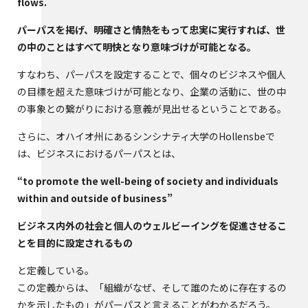
flows.
パーパスを掲げ、明確さと情熱をもって忠実に実行すれば、世
の中のことはすべて明快となり意味づけが可能となる。
すなわち、パーパスを設定することで、個々のビジネスや個人
の目標を超えた意味づけが可能となり、企業の活動に、世の中
の事象との繋がりにおける意義が見出せるということである。
さらに、オハイオ州にあるシンシナティ大学のHollensbeで
は、ビジネスにおけるパーパスとは、
“to promote the well-being of society and individuals
within and outside of business”
ビジネス内外の社会と個人のウェルビーイングを促進させるこ
とを目的に設定されるもの
と定義している。
この定義からは、「組織がなぜ、そして誰のために存在するの
かを示したもの」がパーパスと言えることがわかるだろう。