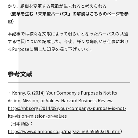
かり、組織を変革する意欲が生まれると考えられる
（変革を生む「未来型パーパス」の解説は
こちらのページ
を参
照）
本記事では様々な文献によって明らかとなったパーパスの共通
する性質について記載した。今後、様々な角度から仕事におけ
るPurposeに関した知見を掘り下げていく。
参考文献
・Kenny, G. (2014). Your Company’s Purpose Is Not Its
Vision, Mission, or Values. Harvard Business Review.
https://hbr.org/2014/09/your-companys-purpose-is-not-
its-vision-mission-or-values
（日本語版：
https://www.diamond.co.jp/magazine/059690319.html
）