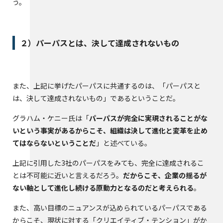
う。
２）パーパスとは、決して達成されないもの
また、上記に挙げたパーパスに共通するのは、「パーパスと
は、決して達成されないもの」であるということだ。
グラハム・ケニー氏は「
パーパスが完全に実現されることがな
いという事実があるからこそ、組織は決して進化と変革を止め
てはならないということだ
」と述べている。
上記に引用した3社のパーパスをみても、完全に達成されるこ
とは不可能に近いと言えるだろう。
だからこそ、企業の揺るが
ない軸として進化し続ける原動力となるのだと考えられる
。
また、高い目標のニュアンスが込められているパーパスである
からこそ、現状に対する「クリエイティブ・テンション」がか