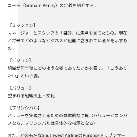
ニー氏（Graham Kenny）の定義を紹介する。
：
【ミッション】
マネージャーとスタッフの「目的」に焦点をあてたもの。現在
と将来でどのようなビジネスが組織に含まれているかを示すも
の。
【ビジョン】
組織が何年後にどのような姿でありたいかを表す。「こうあり
たい」という姿。
【バリュー】
望まれる組織風土・文化
【プリンシパル】
バリューを実現させるための具体的な原理（バリューがコンパ
スなら、プリンシパルは具体的な指示となる）
また、かの有名なSouthwest AirlineのPurposeドリブンマー