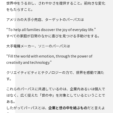
世界中をうるおし、さわやかさを提供すること。前向きな変化
をもたらすこと。
アメリカの大手小売店、ターゲットのパーパスは
“To help all families discover the joy of everyday life.”
すべての家庭が日常のなかに喜びを見つける手助けをする。
大手電機メーカー、ソニーのパーパスは
“Fill the world with emotion, through the power of
creativity and technology.”
クリエイティビティとテクノロジーの力で、世界を感動で満た
す。
これらのパーパスに共通しているのは、企業内あるいは個人で
はなく、広く捉えた「世の中」を対象としているということで
ある。
したがってパーパスとは、
企業と世の中を結ぶもの
だと言えよ