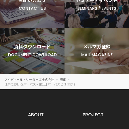
お問い合わせ
セミナー・イベント
CONTACT US
SEMINARS / EVENTS
資料ダウンロード
メルマガ登録
DOCUMENT DOWNLOAD
MAIL MAGAZINE
アイディール・リーダーズ株式会社
記事
仕事におけるパーパス – 第1回 パーパスとは何か？
ABOUT
PROJECT