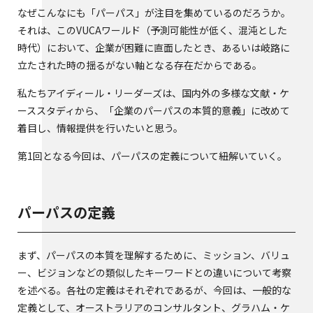
なぜこんなにも「パーパス」が注目を集めているのだろうか。
それは、このVUCAワールド（予測可能性が低く、混沌とした
時代）において、企業が困難に直面したとき、あるいは岐路に
立たされた時の揺るがない軸となる存在だからである。
私たちアイディール・リーダーズは、国内外の多様な文献・ケ
ーススタディから、「企業のパーパスの本質的意義」に改めて
着目し、情報提供を行いたいと思う。
第1回となる今回は、パーパスの定義について紐解いていく。
パーパスの定義
まず、パーパスの本質を理解するために、ミッション、バリュ
ー、ビジョンなどの類似したキーワードとの違いについて考察
を述べる。各社の定義はそれぞれであるが、今回は、一般的な
定義として、オーストラリアのコンサルタント、グラハム・ケ