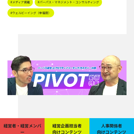
#メディア掲載
#パーパス・マネジメント・コンサルティング
#ウェルビーイング（幸福度）
経営者・経営メンバ
経営企画担当者
人事関係者
ー
向けコンテンツ
向けコンテンツ