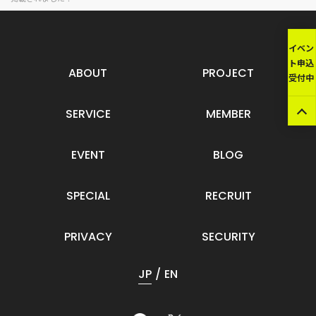
イベン
ト申込
ABOUT
PROJECT
受付中
SERVICE
MEMBER
EVENT
BLOG
SPECIAL
RECRUIT
PRIVACY
SECURITY
JP
EN