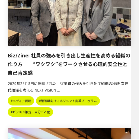
Biz/Zine: 社員の強みを引き出し生産性を高める組織の
作り方──“ワクワク”をワークさせる心理的安全性と
自己肯定感
2020年2月18日に開催された「従業員の強みを引き出す組織の秘訣 次世
代組織を考える NEXT VISION ...
#メディア掲載
#管理職向けマネジメント変革プログラム
#ビジョン策定・自分ごと化