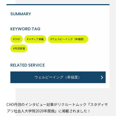
SUMMARY
KEYWORD TAG
#CHO
#メディア掲載
#ウェルビーイング（幸福度）
#丹羽真理
RELATED SERVICE
ウェルビーイング（幸福度）
CHO丹羽のインタビュー記事がリクルートムック『スタディサ
プリ社会人大学院2020年度版』に掲載されました！