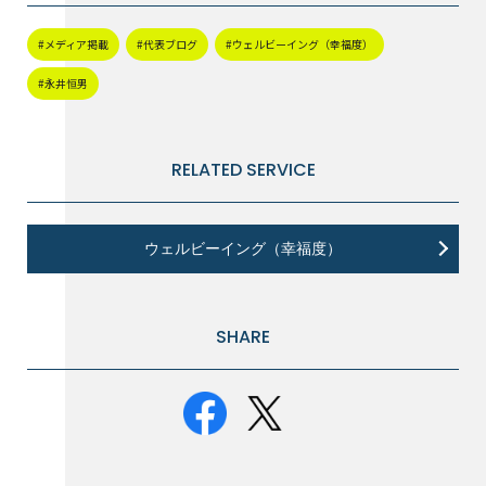
#メディア掲載
#代表ブログ
#ウェルビーイング（幸福度）
#永井恒男
RELATED SERVICE
ウェルビーイング（幸福度）
SHARE