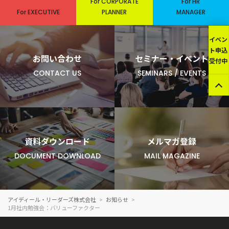
For CORPORATE
For HR
For EXECUTIVE
PLANNER
MANAGER
イベン
ト申込
お問い合わせ
セミナー・イベント
受付中
CONTACT US
SEMINARS / EVENTS
資料ダウンロード
メルマガ登録
DOCUMENT DOWNLOAD
MAIL MAGAZINE
アイディール・リーダーズ株式会社
お知らせ
1月社内勉強会：バリューファクター