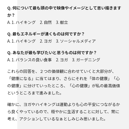
Q. 何について最も頭の中で映像やイメージとして思い描きます
か？
A. 1. ハイキング 2. 自然 3. 献立
Q. 最もエネルギーが湧くものは何ですか？
A. 1. ハイキング 2. ヨガ 3. ソーシャルメディア
Q. あなたが最も学びたいと思うものは何ですか？
A. 1. バランスの良い食事 2. ヨガ 3. ガーデニング
これらの回答を、２つの価値観に合わせていくと大部分が、
「健康になる」に当てはまり、さらにそれを「体の健康」「心
の健康」に分けていったところ、「心の健康」が私の最高価値
というところまで進みました。
確かに、ヨガやハイキングは運動よりも心の平安につながるか
ら良くやっているので、穏やかに生活することに対して、常に
考え、アクションしているなぁとしみじみ思いました。