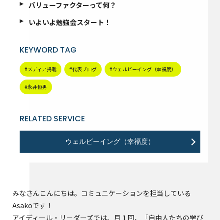
バリューファクターって何？
いよいよ勉強会スタート！
KEYWORD TAG
#メディア掲載
#代表ブログ
#ウェルビーイング（幸福度）
#永井恒男
RELATED SERVICE
ウェルビーイング（幸福度）
みなさんこんにちは。コミュニケーションを担当している
Asakoです！
アイディール・リーダーズでは、月１回、「自由人たちの学び