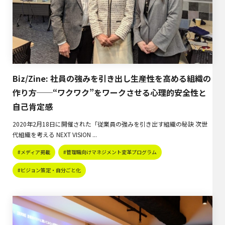
Biz/Zine: 社員の強みを引き出し生産性を高める組織の
作り方──“ワクワク”をワークさせる心理的安全性と
自己肯定感
2020年2月18日に開催された「従業員の強みを引き出す組織の秘訣 次世
代組織を考える NEXT VISION ...
#メディア掲載
#管理職向けマネジメント変革プログラム
#ビジョン策定・自分ごと化