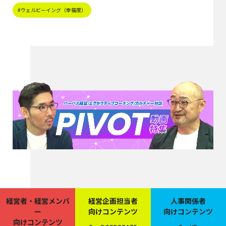
#ウェルビーイング（幸福度）
経営者・経営メンバ
経営企画担当者
人事関係者
ー
向けコンテンツ
向けコンテンツ
向けコンテンツ