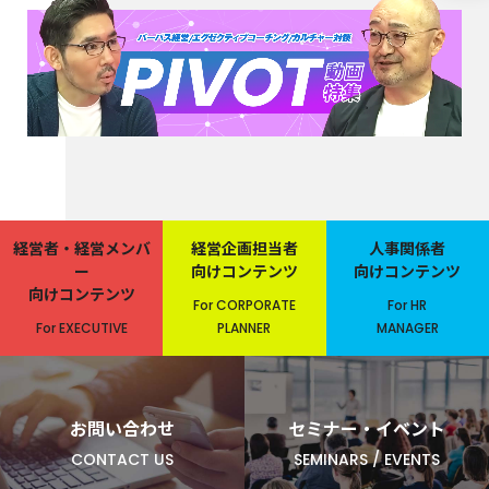
経営者・経営メンバ
経営企画担当者
人事関係者
ー
向けコンテンツ
向けコンテンツ
向けコンテンツ
For CORPORATE
For HR
For EXECUTIVE
PLANNER
MANAGER
お問い合わせ
セミナー・イベント
CONTACT US
SEMINARS / EVENTS