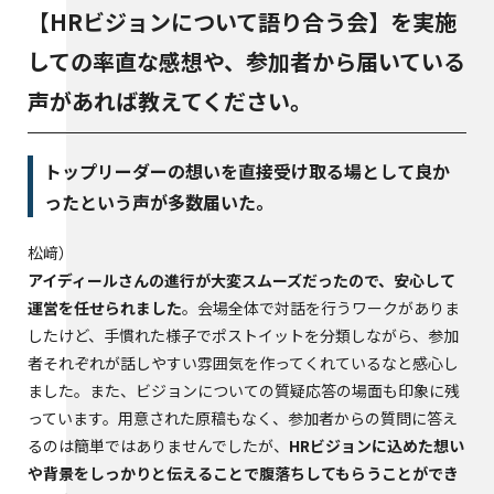
【HRビジョンについて語り合う会】を実施
しての率直な感想や、参加者から届いている
声があれば教えてください。
トップリーダーの想いを直接受け取る場として良か
ったという声が多数届いた。
松﨑
アイディールさんの進行が大変スムーズだったので、安心して
運営を任せられました
。会場全体で対話を行うワークがありま
したけど、手慣れた様子でポストイットを分類しながら、参加
者それぞれが話しやすい雰囲気を作ってくれているなと感心し
ました。また、ビジョンについての質疑応答の場面も印象に残
っています。用意された原稿もなく、参加者からの質問に答え
るのは簡単ではありませんでしたが、
HRビジョンに込めた想い
や背景をしっかりと伝えることで腹落ちしてもらうことができ