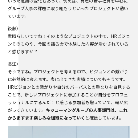
いった意識の変化もあって、例えば、有志の若手社員を中心に
グループ人事の課題に取り組もうといったプロジェクトが動い
ています。
後藤
素晴らしいですね！そのようなプロジェクトの中で、HRビジョ
ンそのものや、今回の語る会で体験した内容が活かされている
と感じますか？
長江
そうですね。プロジェクトを考える中で、ビジョンとの繋がり
は必然的に考えます。表に出てきた実績についてもそうです。
HRビジョンとの繋がりや自分のパーパスとの重なりを自覚する
ことで、新しいプロジェクトに参加することが自分をプロフェ
ッショナルにするんだ！と感じる参加者も増えていて、輪が広
がってきています。
キッコーマングループの人事部門は、これ
からますます楽しみな組織になっていく
と確信しています。