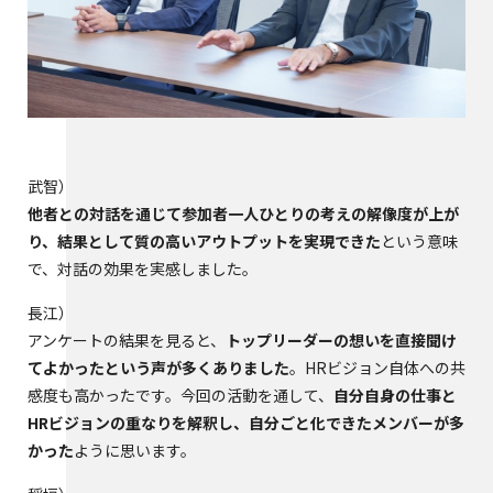
武智
他者との対話を通じて参加者一人ひとりの考えの解像度が上が
り、結果として質の高いアウトプットを実現できた
という意味
で、対話の効果を実感しました。
長江
アンケートの結果を見ると、
トップリーダーの想いを直接聞け
てよかったという声が多くありました
。HRビジョン自体への共
感度も高かったです。今回の活動を通して、
自分自身の仕事と
HRビジョンの重なりを解釈し、自分ごと化できたメンバーが多
かった
ように思います。