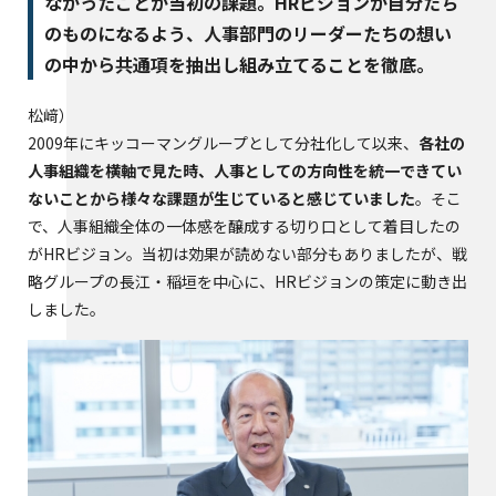
なかったことが当初の課題。HRビジョンが自分たち
のものになるよう、人事部門のリーダーたちの想い
の中から共通項を抽出し組み立てることを徹底。
松﨑
2009年にキッコーマングループとして分社化して以来、
各社の
人事組織を横軸で見た時、人事としての方向性を統一できてい
ないことから様々な課題が生じていると感じていました
。そこ
で、人事組織全体の一体感を醸成する切り口として着目したの
がHRビジョン。当初は効果が読めない部分もありましたが、戦
略グループの長江・稲垣を中心に、HRビジョンの策定に動き出
しました。