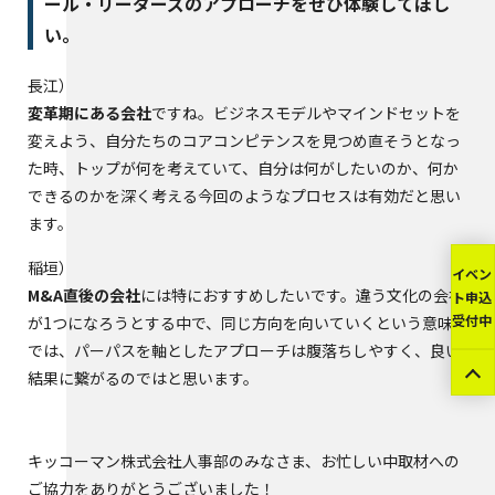
ール・リーダーズのアプローチをぜひ体験してほし
い。
長江
変革期にある会社
ですね。ビジネスモデルやマインドセットを
変えよう、自分たちのコアコンピテンスを見つめ直そうとなっ
た時、トップが何を考えていて、自分は何がしたいのか、何か
できるのかを深く考える今回のようなプロセスは有効だと思い
ます。
稲垣
イベン
M&A直後の会社
には特におすすめしたいです。違う文化の会社
ト申込
受付中
が1つになろうとする中で、同じ方向を向いていくという意味
では、パーパスを軸としたアプローチは腹落ちしやすく、良い
結果に繋がるのではと思います。
キッコーマン株式会社人事部のみなさま、お忙しい中取材への
ご協力をありがとうございました！