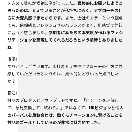
を含めて数社が候補に挙がりました。
最終的にお願いしようと
思ったのは、考えていることが私たちに近く、アプローチの仕
方に大変共感できたからです
。また、会社のカラーという観点
でも、信頼感とフレッシュさのバランスがよく、肌感覚で弊社
に合うと感じました。
参加者に私たちの本気度が伝わるファシ
リテーションを実現してくれるだろうという期待もありました
ね
。
後藤
ありがとうございます。弊社の考え方やアプローチの仕方に共
感していただいたというのは、具体的にどういった点でした
か？
長江
対話のプロセスとアウトプットですね。「ビジョンを理解し
て、意見交換して、終わり。」ではなくて、
HRビジョンと個人
のパーパスを重ね合わせ、働くモチベーションに繋げることを
対話のゴールとしているのが非常に魅力的でした
。