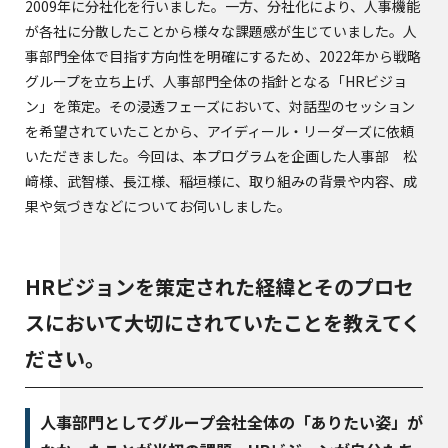
2009年に分社化を行いました。一方、分社化により、人事機能
が各社に分散したことから様々な課題感が生じていました。人
事部門全体で目指す方向性を明確にするため、2022年から戦略
グループを立ち上げ、人事部門全体の指針となる「HRビジョ
ン」を策定。その浸透フェーズにおいて、対話型のセッション
を希望されていたことから、アイディール・リーダーズに依頼
いただきました。今回は、本プログラムを企画した人事部 松
﨑様、武智様、長江様、稲垣様に、取り組みの背景や内容、成
果や気づきなどについてお伺いしました。
HRビジョンを策定された経緯とそのプロセ
スにおいて大切にされていたことを教えてく
ださい。
人事部門としてグループ会社全体の「ありたい姿」が