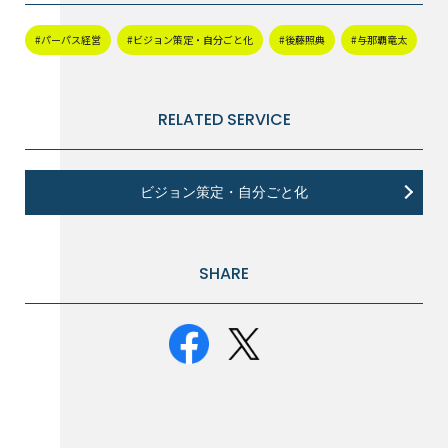
#パーパス経営
#ビジョン策定・自分ごと化
#後藤照典
#与那覇竜太
RELATED SERVICE
ビジョン策定・自分ごと化
SHARE