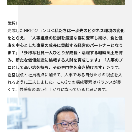
武智
完成したHRビジョンは
＜私たちは一歩先のビジネス環境の変化
をとらえ、「人事組織の役割を最適な姿に変革し続け、食と健
康を中心とした事業の成長に貢献する経営のパートナーとなり
ます」「多様な社員一人ひとりが成長・活躍する組織風土を育
み、新たな価値創造に挑戦する人財を育成します」「人事のプ
ロとして高い志を持ち、その専門性を磨き続けます」＞
です。
経営視点と社員視点に加えて、人事である自分たちの視点を入
れるように工夫しました。この3つの構成要素はバランスが良
くて、共感度の高い仕上がりになっていると思います。