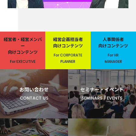
経営者・経営メンバ
経営企画担当者
人事関係者
ー
向けコンテンツ
向けコンテンツ
向けコンテンツ
For CORPORATE
For HR
For EXECUTIVE
PLANNER
MANAGER
お問い合わせ
セミナー・イベント
CONTACT US
SEMINARS / EVENTS