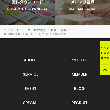
資料ダウンロード
メルマガ登録
DOCUMENT DOWNLOAD
MAIL MAGAZINE
アイディール・リーダーズ株式会社
特集
書籍
強い組織は違いを楽しむ ＣＱが切り拓く組織文化
イベン
ト申込
受付中
ABOUT
PROJECT
SERVICE
MEMBER
EVENT
BLOG
SPECIAL
RECRUIT