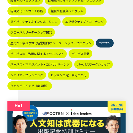
経営陣向けセッション
管理職向けマネジメント変革プログラム
組織文化インサイト診断
組織文化変革プログラム
ダイバーシティ＆インクルージョン
エグゼクティブ・コーチング
グローバルリーダーシップ開発
歴史から学ぶ次世代経営層向け リーダーシップ・プログラム
カサナリ
パーパスの一致度に関するアセスメント
パーパス実装
パーパス・マネジメント・コンサルティング
パーパスワークショップ
シナリオ・プランニング
ビジョン策定・自分ごと化
ウェルビーイング（幸福度）
Hot