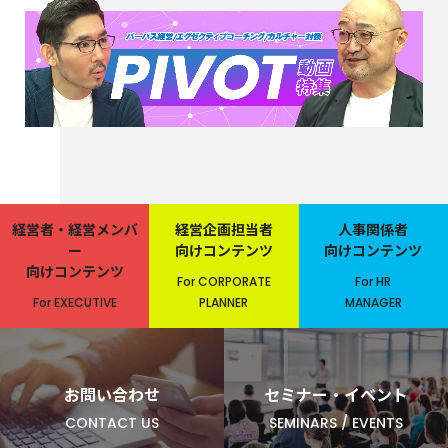
経営者・経営メンバ
経営企画担当者
人事関係者
ー
向けコンテンツ
向けコンテンツ
向けコンテンツ
For CORPORATE
For HR
For EXECUTIVE
PLANNER
MANAGER
お問い合わせ
セミナー・イベント
CONTACT US
SEMINARS / EVENTS