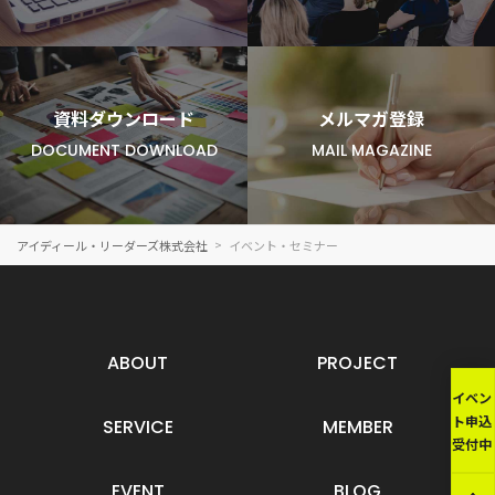
資料ダウンロード
メルマガ登録
DOCUMENT DOWNLOAD
MAIL MAGAZINE
アイディール・リーダーズ株式会社
イベント・セミナー
ABOUT
PROJECT
イベン
ト申込
SERVICE
MEMBER
受付中
EVENT
BLOG