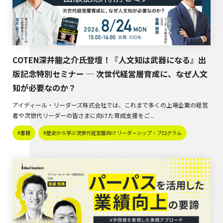
COTEN深井龍之介氏登壇！『人文知は武器になる』出
版記念特別セミナー ─ 次世代経営層育成に、なぜ人文
知が必要なのか？
アイディール・リーダーズ株式会社では、これまで多くの上場企業の経営
者や次世代リーダーの皆さまに向けた育成支援をご...
#書籍
#歴史から学ぶ次世代経営層向け リーダーシップ・プログラム