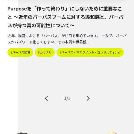
Purposeを「作って終わり」にしないために重要なこ
と 〜近年のパーパスブームに対する違和感と、パーパ
スが持つ真の可能性について〜
近年、経営における「パーパス」が注目を集めています。 一方で、パーパ
スがバズワード化してしまい、その本質や世界観...
#パーパス経営
#カサナリ
#パーパス・マネジメント・コンサルティング
1/1