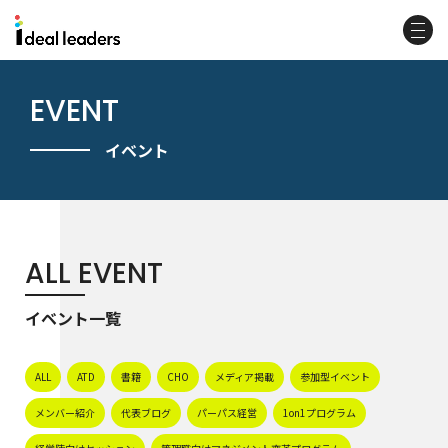
EVENT
イベント
ALL EVENT
イベント一覧
ALL
ATD
書籍
CHO
メディア掲載
参加型イベント
メンバー紹介
代表ブログ
パーパス経営
1on1プログラム