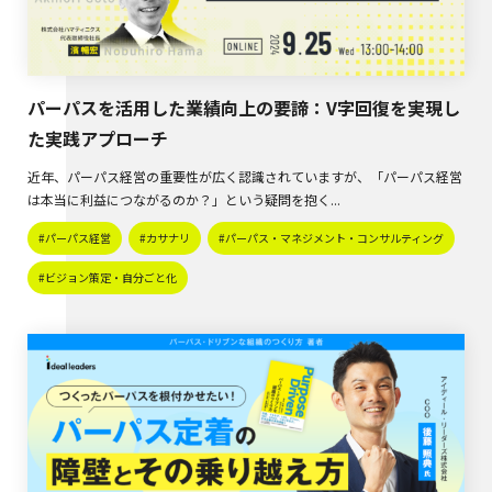
パーパスを活用した業績向上の要諦：V字回復を実現し
た実践アプローチ
近年、パーパス経営の重要性が広く認識されていますが、「パーパス経営
は本当に利益につながるのか？」という疑問を抱く...
#パーパス経営
#カサナリ
#パーパス・マネジメント・コンサルティング
#ビジョン策定・自分ごと化