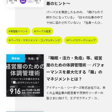
着のヒント～
パーパスを策定したものの、「掲げられて
終わりになっている」「日々の仕事の中で
十分に活かされていない」「社員一人ひ...
#参加型イベント
#パーパス経営
#パーパス・マネジメント・コンサルティング
#パーパスワークショップ
『睡眠・活力・免疫』等、経営
New
層のための体調管理術 ─ パフォ
ーマンスを最大化する「腸」の
マネジメントとは？
アイディール・リーダーズ株式会社では、多
くの上場企業の経営者や次世代リーダーの
皆さまに向けて、エグゼクティブ・コ...