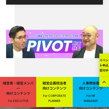
イベン
ト申込
受付中
経営者・経営メンバ
経営企画担当者
人事関係者
ー
向けコンテンツ
向けコンテンツ
向けコンテンツ
For CORPORATE
For HR
For EXECUTIVE
PLANNER
MANAGER