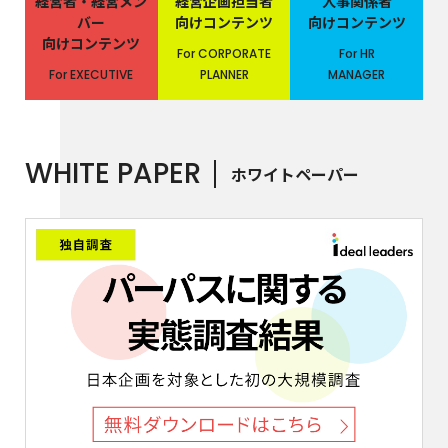
経営者・経営メン
経営企画担当者
人事関係者
バー
向けコンテンツ
向けコンテンツ
向けコンテンツ
For CORPORATE
For HR
For EXECUTIVE
PLANNER
MANAGER
WHITE PAPER
ホワイトペーパー