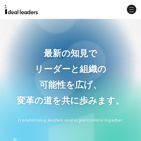
最新の知見で
リーダーと組織の
可能性を広げ、
変革の道を共に歩みます。
Transforming leaders and organizations together.