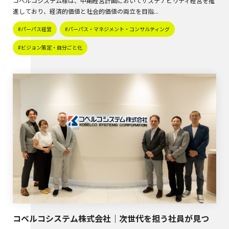
コベルコシステム様は、中期経営計画においてサステナビリティ経営を推
進しており、経済的価値と社会的価値の両立を目指...
#パーパス経営
#パーパス・マネジメント・コンサルティング
#ビジョン策定・自分ごと化
コベルコシステム株式会社｜次世代を担う社員が見つ